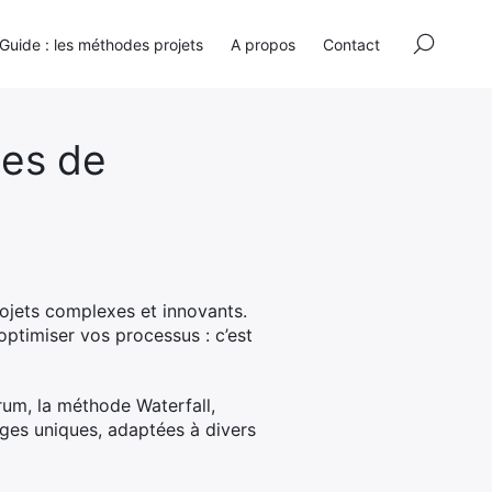
×
Guide : les méthodes projets
A propos
Contact
ies de
rojets complexes et innovants.
ptimiser vos processus : c’est
rum, la méthode Waterfall,
ges uniques, adaptées à divers