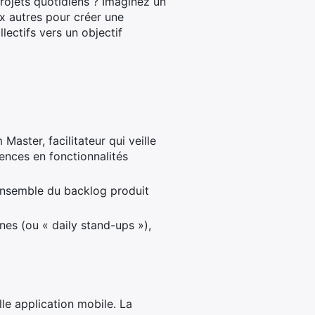
rojets quotidiens ? Imaginez un
ux autres pour créer une
ectifs vers un objectif
aster, facilitateur qui veille
ences en fonctionnalités
-ensemble du backlog produit
nes (ou « daily stand-ups »),
le application mobile. La