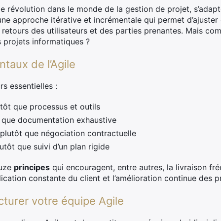
ble révolution dans le monde de la gestion de projet, s’adap
une approche itérative et incrémentale qui permet d’ajuster
 retours des utilisateurs et des parties prenantes. Mais c
projets informatiques ?
taux de l’Agile
rs essentielles :
tôt que processus et outils
 que documentation exhaustive
plutôt que négociation contractuelle
utôt que suivi d’un plan rigide
ouze
principes
qui encouragent, entre autres, la livraison fr
lication constante du client et l’amélioration continue des 
cturer votre équipe Agile