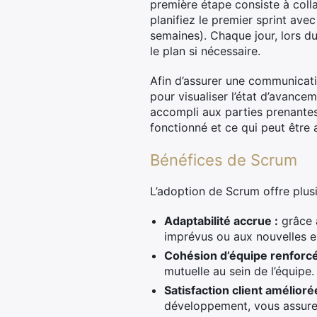
première étape consiste à colla
planifiez le premier sprint ave
semaines). Chaque jour, lors d
le plan si nécessaire.
Afin d’assurer une communicati
pour visualiser l’état d’avance
accompli aux parties prenantes e
fonctionné et ce qui peut être 
Bénéfices de Scrum
L’adoption de Scrum offre plusi
Adaptabilité accrue :
grâce 
imprévus ou aux nouvelles e
Cohésion d’équipe renforcé
mutuelle au sein de l’équipe.
Satisfaction client amélioré
développement, vous assure