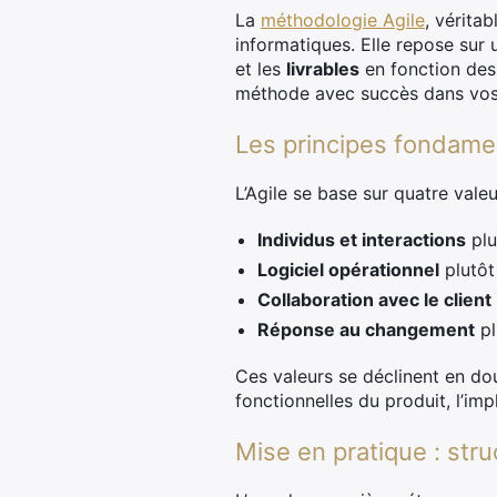
La
méthodologie Agile
, vérita
informatiques. Elle repose sur 
et les
livrables
en fonction des
méthode avec succès dans vos 
Les principes fondamen
L’Agile se base sur quatre valeu
Individus et interactions
plu
Logiciel opérationnel
plutôt
Collaboration avec le client
Réponse au changement
pl
Ces valeurs se déclinent en d
fonctionnelles du produit, l’imp
Mise en pratique : stru