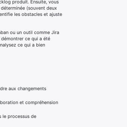
cklog produit. Ensuite, vous
de déterminée (souvent deux
dentifie les obstacles et ajuste
anban ou un outil comme Jira
r démontrer ce qui a été
analysez ce qui a bien
ondre aux changements
laboration et compréhension
s le processus de