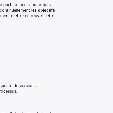
te parfaitement aux projets
 continuellement les
objectifs
omment mettre en œuvre cette
équente de versions
processus.