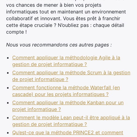
vos chances de mener à bien vos projets
informatiques tout en maintenant un environnement
collaboratif et innovant. Vous êtes prêt à franchir
cette étape cruciale ? N’oubliez pas : chaque détail
compte !
Nous vous recommandons ces autres pages :
Comment appliquer la méthodologie Agile à la
gestion de projet informatique ?
Comment appliquer la méthode Scrum à la gestion
de projet informatique ?
Comment fonctionne la méthode Waterfall (en
cascade) pour les projets informatiques ?
Comment appliquer la méthode Kanban pour un
projet informatique ?
Comment le modèle Lean peut-il être appliqué à la
gestion de projet informatique ?
Qu’est-ce que la méthode PRINCE2 et comment