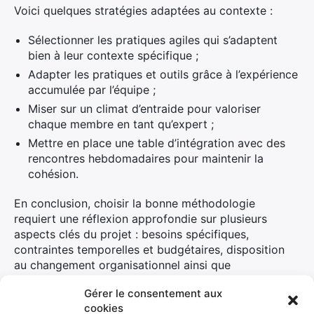
Voici quelques stratégies adaptées au contexte :
Sélectionner les pratiques agiles qui s’adaptent
bien à leur contexte spécifique ;
Adapter les pratiques et outils grâce à l’expérience
accumulée par l’équipe ;
Miser sur un climat d’entraide pour valoriser
chaque membre en tant qu’expert ;
Mettre en place une table d’intégration avec des
rencontres hebdomadaires pour maintenir la
cohésion.
En conclusion, choisir la bonne méthodologie
requiert une réflexion approfondie sur plusieurs
aspects clés du projet : besoins spécifiques,
contraintes temporelles et budgétaires, disposition
au changement organisationnel ainsi que
caractéristiques humaines
du groupe impliqué.
Gérer le consentement aux
cookies
Les différentes