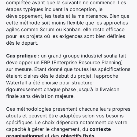
complétée avant que la suivante ne commence. Les
étapes typiques incluent la conception, le
développement, les tests et la maintenance. Bien que
cette méthode soit moins flexible que les approches
agiles comme Scrum ou Kanban, elle reste efficace
pour les projets où les exigences sont bien définies
dès le départ.
Cas pratique :
un grand groupe industriel souhaitait
développer un ERP (Enterprise Resource Planning)
sur mesure. Étant donné que toutes les spécifications
étaient claires dès le début du projet, l’approche
Waterfall a été choisie pour structurer
rigoureusement chaque phase jusqu’à la livraison
finale sans déviation majeure.
Ces méthodologies présentent chacune leurs propres
atouts et peuvent être adaptées selon vos besoins
spécifiques. Le choix dépendra notamment de votre
capacité à gérer le changement, du
contexte
organisationnel
et des
objectifs fixés
.