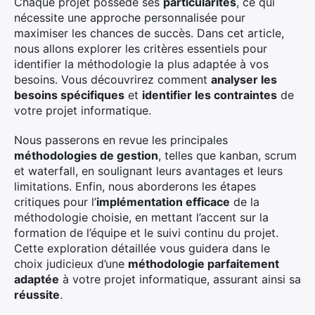
Chaque projet possède ses
particularités
, ce qui
nécessite une approche personnalisée pour
maximiser les chances de succès. Dans cet article,
nous allons explorer les critères essentiels pour
identifier la méthodologie la plus adaptée à vos
besoins. Vous découvrirez comment
analyser les
besoins spécifiques
et
identifier les contraintes
de
votre projet informatique.
Nous passerons en revue les principales
méthodologies de gestion
, telles que kanban, scrum
et waterfall, en soulignant leurs avantages et leurs
limitations. Enfin, nous aborderons les étapes
critiques pour l’
implémentation efficace
de la
méthodologie choisie, en mettant l’accent sur la
formation de l’équipe et le suivi continu du projet.
Cette exploration détaillée vous guidera dans le
choix judicieux d’une
méthodologie parfaitement
adaptée
à votre projet informatique, assurant ainsi sa
réussite
.