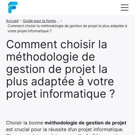
Accueil
›
Guide pour la formation en gestion de projets
›
Nos formations
Comment choisir la méthodologie de gestion de projet la plus adaptée à
votre projet informatique ?
Coaching
Comment choisir la
Audit
méthodologie de
Guide : les méthodes projets
gestion de projet la
A propos
plus adaptée à votre
Contact
projet informatique ?
Choisir la bonne
méthodologie de gestion de projet
est crucial pour la réussite d’un projet informatique.