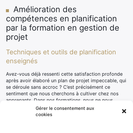
Amélioration des
compétences en planification
par la formation en gestion de
projet
Techniques et outils de planification
enseignés
Avez-vous déjà ressenti cette satisfaction profonde
après avoir élaboré un plan de projet impeccable, qui
se déroule sans accroc ? C’est précisément ce
sentiment que nous cherchons à cultiver chez nos
apprenants. Dans nos formations, nous ne nous
contentons pas d’effleurer la surface ; nous
Gérer le consentement aux
plongeons dans les méandres des techniques et
cookies
outils de planification les plus sophistiqués.
Nous vous initions à l’art subtil du
diagramme de