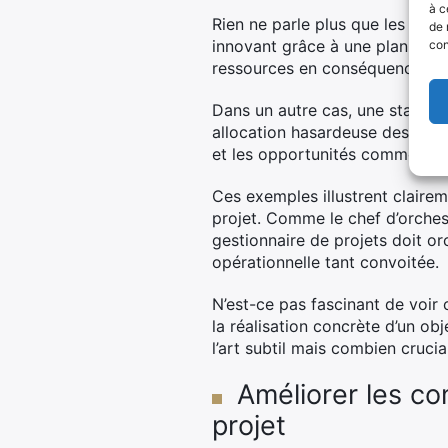
à c
Rien ne parle plus que les réci
de 
innovant grâce à une planificat
con
ressources en conséquence, évit
Dans un autre cas, une start-u
allocation hasardeuse des resso
et les opportunités commercia
Ces exemples illustrent claire
projet. Comme le chef d’orchest
gestionnaire de projets doit o
opérationnelle tant convoitée.
N’est-ce pas fascinant de voir
la réalisation concrète d’un obj
l’art subtil mais combien crucia
Améliorer les co
projet