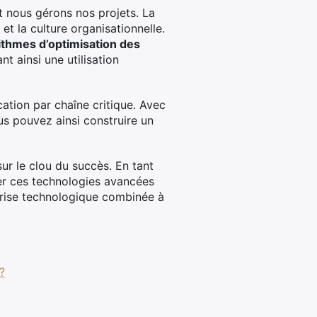
t nous gérons nos projets. La
 et la culture organisationnelle.
ithmes d’optimisation des
nt ainsi une utilisation
cation par chaîne critique. Avec
ous pouvez ainsi construire un
ur le clou du succès. En tant
rer ces technologies avancées
îtrise technologique combinée à
?