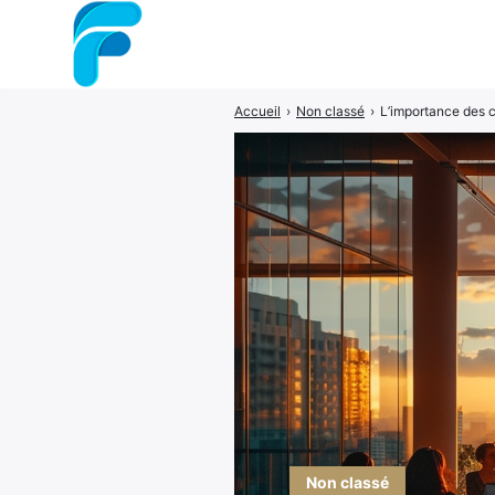
Accueil
›
Non classé
›
L’importance des c
Rechercher
:
Non classé