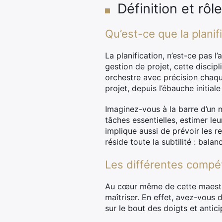
Définition et rô
Qu’est-ce que la planif
La planification, n’est-ce pas l
gestion de projet, cette discip
orchestre avec précision chaque
projet, depuis l’ébauche initial
Imaginez-vous à la barre d’un n
tâches essentielles, estimer le
implique aussi de prévoir les r
réside toute la subtilité : bala
Les différentes compét
Au cœur même de cette maestri
maîtriser. En effet, avez-vous 
sur le bout des doigts et ant