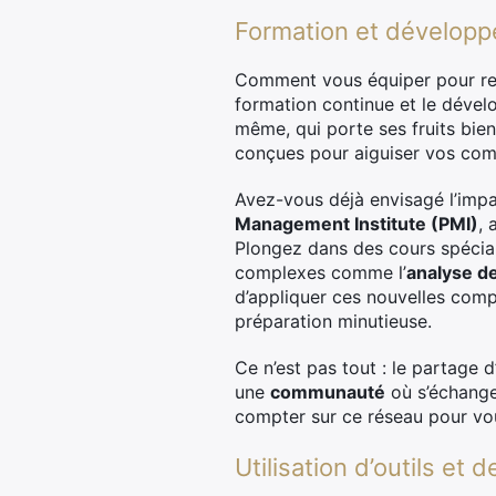
Formation et développ
Comment vous équiper pour rele
formation continue et le dével
même, qui porte ses fruits bie
conçues pour aiguiser vos comp
Avez-vous déjà envisagé l’impac
Management Institute (PMI)
, 
Plongez dans des cours spécial
complexes comme l’
analyse d
d’appliquer ces nouvelles comp
préparation minutieuse.
Ce n’est pas tout : le partage 
une
communauté
où s’échangen
compter sur ce réseau pour vo
Utilisation d’outils et d