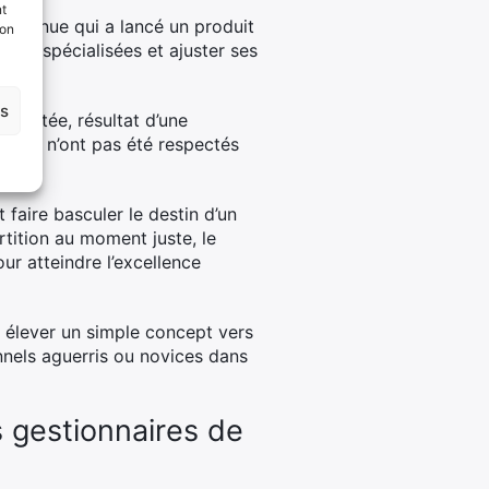
nt
reconnue qui a lancé un produit
son
nces spécialisées et ajuster ses
es
adaptée, résultat d’une
élais n’ont pas été respectés
faire basculer le destin d’un
rtition au moment juste, le
ur atteindre l’excellence
 élever un simple concept vers
onnels aguerris ou novices dans
s gestionnaires de