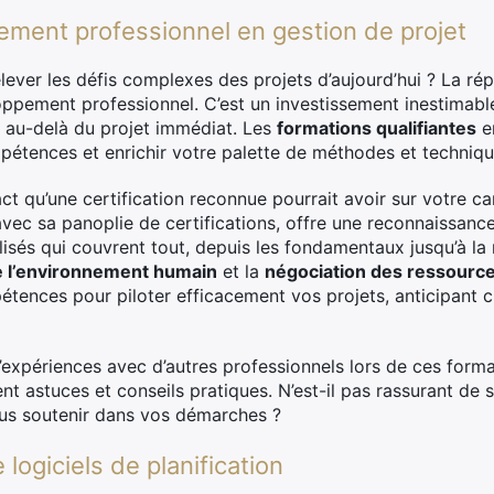
ement professionnel en gestion de projet
ver les défis complexes des projets d’aujourd’hui ? La ré
oppement professionnel. C’est un investissement inestimabl
n au-delà du projet immédiat. Les
formations qualifiantes
en
étences et enrichir votre palette de méthodes et techniqu
t qu’une certification reconnue pourrait avoir sur votre ca
avec sa panoplie de certifications, offre une reconnaissanc
isés qui couvrent tout, depuis les fondamentaux jusqu’à la
e l’environnement humain
et la
négociation des ressourc
étences pour piloter efficacement vos projets, anticipant 
d’expériences avec d’autres professionnels lors de ces forma
t astuces et conseils pratiques. N’est-il pas rassurant de
us soutenir dans vos démarches ?
e logiciels de planification