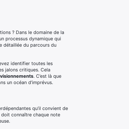
bitions ? Dans le domaine de la
st un processus dynamique qui
e détaillée du parcours du
vez identifier toutes les
s jalons critiques. Cela
ovisionnements
. C’est là que
 dans un océan d’imprévus.
rdépendantes qu’il convient de
l doit connaître chaque note
euse.