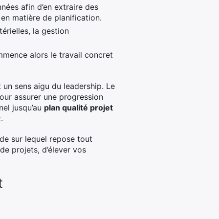
nnées afin d’en extraire des
 en matière de planification.
rielles, la gestion
mmence alors le travail concret
 un sens aigu du leadership. Le
pour assurer une progression
nnel jusqu’au
plan qualité projet
.
de sur lequel repose tout
de projets, d’élever vos
t