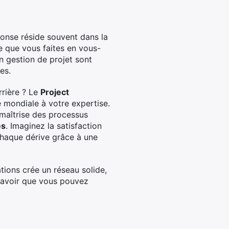
ponse réside souvent dans la
e que vous faites en vous-
 gestion de projet sont
es.
rrière ? Le
Project
e mondiale à votre expertise.
 maîtrise des processus
es
. Imaginez la satisfaction
chaque dérive grâce à une
tions crée un réseau solide,
 savoir que vous pouvez