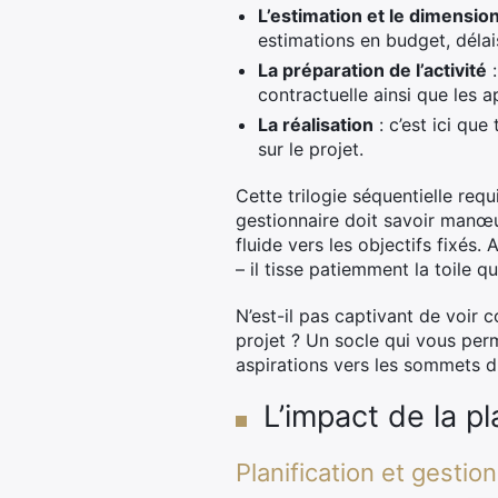
L’estimation et le dimensi
estimations en budget, délais
La préparation de l’activité
:
contractuelle ainsi que les 
La réalisation
: c’est ici qu
sur le projet.
Cette trilogie séquentielle re
gestionnaire doit savoir manœu
fluide vers les objectifs fixés.
– il tisse patiemment la toile 
N’est-il pas captivant de voir
projet ? Un socle qui vous perm
aspirations vers les sommets d
L’impact de la pl
Planification et gestio