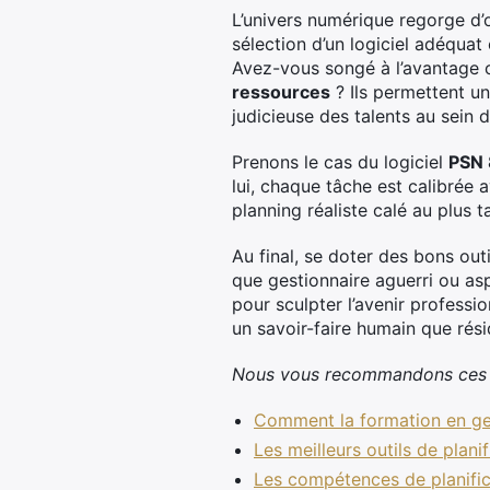
L’univers numérique regorge d’
sélection d’un logiciel adéquat 
Avez-vous songé à l’avantage c
ressources
? Ils permettent une
judicieuse des talents au sein 
Prenons le cas du logiciel
PSN 
lui, chaque tâche est calibrée 
planning réaliste calé au plus ta
Au final, se doter des bons outi
que gestionnaire aguerri ou as
pour sculpter l’avenir profess
un savoir-faire humain que rés
Nous vous recommandons ces a
Comment la formation en ges
Les meilleurs outils de plani
Les compétences de planifica