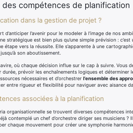
le des compétences de planification
ication dans la gestion de projet ?
’art d’anticiper l’avenir pour le modeler à l’image de nos am
line stratégique est bien plus qu’une simple prévision : c’e
 étape vers la réussite. Elle s’apparente à une cartographi
e jusqu’à son aboutissement.
avire, où chaque décision influe sur le cap à suivre. Vous de
ur durée, prévoir les enchaînements logiques et déterminer le
essources nécessaires et d’orchestrer
l’ensemble des appr
ncer entre rigueur et flexibilité pour naviguer avec aisance
ences associées à la planification
a organisationnelle se trouvent diverses compétences inte
déjà contemplé un chef d’orchestre diriger ses musiciens ? I
iciper chaque mouvement pour créer une symphonie harmoni