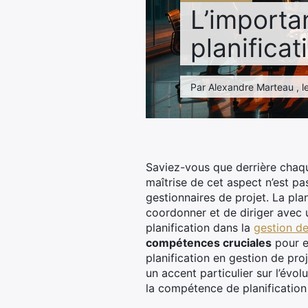
L’import
planificat
Par Alexandre Marteau , le
Saviez-vous que derrière chaq
maîtrise de cet aspect n’est pa
gestionnaires de projet. La plan
coordonner et de diriger avec 
planification dans la
gestion de
compétences cruciales
pour e
planification en gestion de proj
un accent particulier sur l’évol
la compétence de planification 