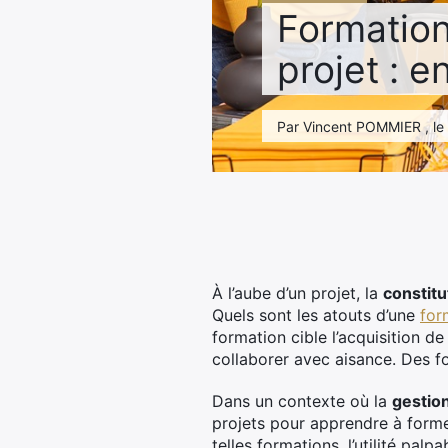
Formation
projet : e
Par Vincent POMMIER , le 2
À l’aube d’un projet, la
constitu
Quels sont les atouts d’une
for
formation cible l’acquisition 
collaborer avec aisance. Des
Dans un contexte où la
gestion
projets pour apprendre à former
telles formations, l’utilité palp