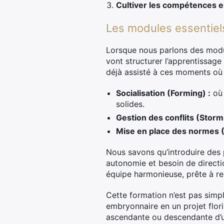
Cultiver les compétences e
Les modules essentiels
Lorsque nous parlons des modu
vont structurer l’apprentissage
déjà assisté à ces moments où t
Socialisation (Forming) :
où 
solides.
Gestion des conflits (Storm
Mise en place des normes 
Nous savons qu’introduire des p
autonomie et besoin de directi
équipe harmonieuse, prête à re
Cette formation n’est pas simp
embryonnaire en un projet floris
ascendante ou descendante d’un 