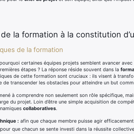
e la formation à la constitution d’
ques de la formation
ourquoi certaines équipes projets semblent avancer avec u
 premières étapes ? La réponse réside souvent dans la
format
iques de cette formation sont cruciaux : ils visent à trans
e de transcender les obstacles pour atteindre un but comm
 amené à comprendre non seulement son rôle spécifique, ma
large du projet. Loin d’être une simple acquisition de compét
 dynamiques
collaboratives
.
hnique :
afin que chaque membre puisse agir efficacement 
pour que chacun se sente investi dans la réussite collective