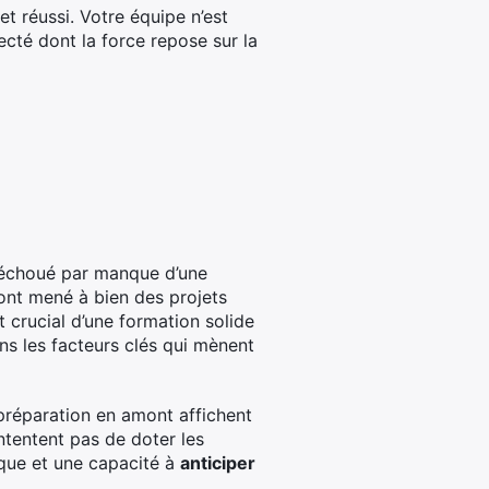
t réussi. Votre équipe n’est
ecté dont la force repose sur la
t échoué par manque d’une
 ont mené à bien des projets
t crucial d’une formation solide
ns les facteurs clés qui mènent
préparation en amont affichent
ntentent pas de doter les
que et une capacité à
anticiper