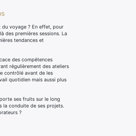
ps
ut du voyage ? En effet, pour
elà des premières sessions. La
nières tendances et
fficace des compétences
ant régulièrement des ateliers
e contrôlé avant de les
vail quotidien mais aussi plus
orte ses fruits sur le long
 la conduite de ses projets.
orateurs ?