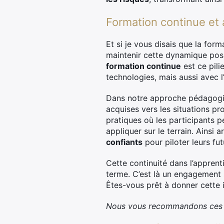
Formation continue et
Et si je vous disais que la for
maintenir cette dynamique posit
formation continue
est ce pili
technologies, mais aussi avec 
Dans notre approche pédagogiqu
acquises vers les situations p
pratiques où les participants 
appliquer sur le terrain. Ainsi
confiants
pour piloter leurs fut
Cette continuité dans l’apprent
terme. C’est là un engagement s
Êtes-vous prêt à donner cette i
Nous vous recommandons ces a