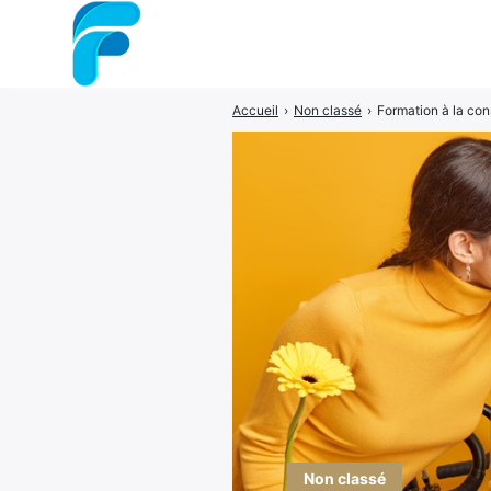
Accueil
›
Non classé
›
Formation à la cons
Rechercher
:
Non classé