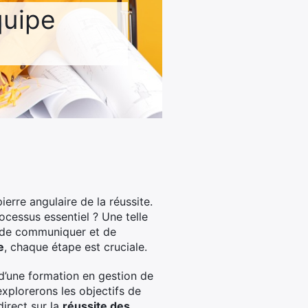
quipe
ierre angulaire de la réussite.
cessus essentiel ? Une telle
e de communiquer et de
e
, chaque étape est cruciale.
d’une formation en gestion de
explorerons les objectifs de
direct sur la
réussite des