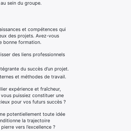
s au sein du groupe.
naissances et compétences qui
ueux des projets. Avez-vous
ne bonne formation.
sser des liens professionnels
ntégrante du succès d’un projet.
nternes et méthodes de travail.
ier expérience et fraîcheur,
 vous puissiez constituer une
cieux pour vos futurs succès ?
me potentiellement toute idée
nditionne la trajectoire
ierre vers l’excellence ?