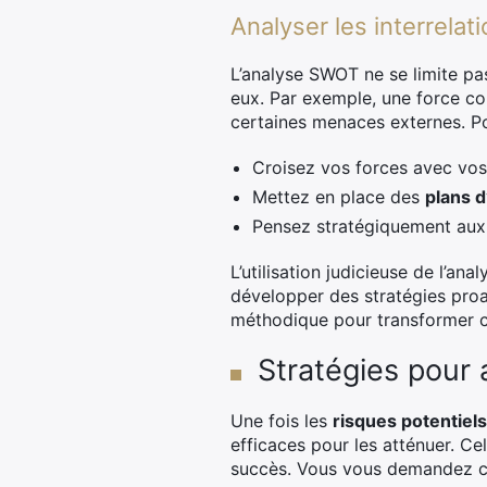
Analyser les interrela
L’analyse SWOT ne se limite pas
eux. Par exemple, une force c
certaines menaces externes. Pou
Croisez vos forces avec vos
Mettez en place des
plans d
Pensez stratégiquement au
L’utilisation judicieuse de l’a
développer des stratégies proa
méthodique pour transformer ch
Stratégies pour 
Une fois les
risques potentiels
efficaces pour les atténuer. C
succès. Vous vous demandez c