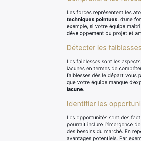
Les forces représentent les ato
techniques pointues
, d’une f
exemple, si votre équipe maîtri
développement du projet et amél
Détecter les faibless
Les faiblesses sont les aspects
lacunes en termes de compétenc
faiblesses dès le départ vous 
que votre équipe manque d’expe
lacune
.
Identifier les opportu
Les opportunités sont des fact
pourrait inclure l’émergence d
des besoins du marché. En repé
avantages potentiels. Par exemp