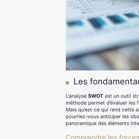
Les fondamenta
L’analyse
SWOT
est un outil st
méthode permet d’évaluer les fo
Mais qu’est-ce qui rend cette 
pourriez-vous anticiper les ob
panoramique des éléments inter
Comprendre les forces