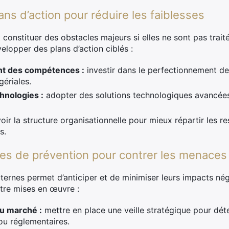
ns d’action pour réduire les faiblesses
 constituer des obstacles majeurs si elles ne sont pas trai
velopper des plans d’action ciblés :
nt des compétences :
investir dans le perfectionnement de
ériales.
chnologies :
adopter des solutions technologiques avancées 
oir la structure organisationnelle pour mieux répartir les re
s.
s de prévention pour contrer les menaces
ternes permet d’anticiper et de minimiser leurs impacts néga
tre mises en œuvre :
u marché :
mettre en place une veille stratégique pour dét
u réglementaires.