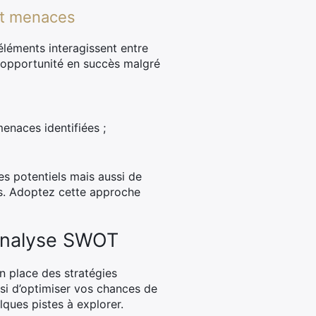
 et menaces
éléments interagissent entre
 opportunité en succès malgré
enaces identifiées ;
es potentiels mais aussi de
es. Adoptez cette approche
l’analyse SWOT
en place des stratégies
ssi d’optimiser vos chances de
lques pistes à explorer.