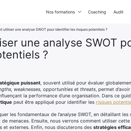
Nos formations
Coaching
Audit
utiliser une analyse SWOT pour identifier les risques potentiels ?
iser une analyse SWOT pou
tentiels ?
ratégique puissant
, souvent utilisé pour évaluer globalement
ngths, weaknesses, opportunities
et
threats
, permet d’avoir
influençant la performance d’une organisation. Dans ce guid
ytique
peut être appliqué pour identifier les
risques potentie
er les fondamentaux de l’analyse SWOT, en détaillant les
et de menaces. Ensuite, nous verrons comment utiliser cette
s et externes. Enfin, nous discuterons des
stratégies effic