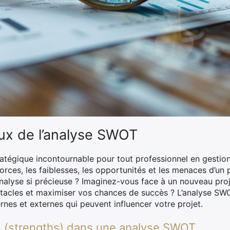
ux de l’analyse SWOT
ratégique incontournable pour tout professionnel en gestion
rces, les faiblesses, les opportunités et les menaces d’un p
analyse si précieuse ? Imaginez-vous face à un nouveau pr
stacles et maximiser vos chances de succès ? L’analyse SW
nes et externes qui peuvent influencer votre projet.
 (strengths) dans une analyse SWOT