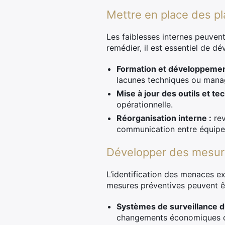
Mettre en place des pla
Les faiblesses internes peuvent
remédier, il est essentiel de dé
Formation et développeme
lacunes techniques ou manag
Mise à jour des outils et te
opérationnelle.
Réorganisation interne :
rev
communication entre équipe
Développer des mesure
L’identification des menaces ex
mesures préventives peuvent ê
Systèmes de surveillance d
changements économiques o