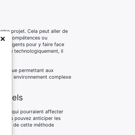
tre projet. Cela peut aller de
aines compétences ou
contingents pour y faire face
vancée technologiquement, il
if
.
ratégique permettant aux
dans un environnement complexe
entiels
tiels qui pourraient affecter
, vous pouvez anticiper les
r parti de cette méthode