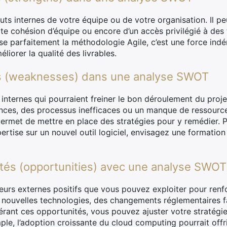
uts internes de votre équipe ou de votre organisation. Il pe
orte cohésion d’équipe ou encore d’un accès privilégié à des
se parfaitement la méthodologie Agile, c’est une force indé
iorer la qualité des livrables.
es (weaknesses) dans une analyse SWOT
 internes qui pourraient freiner le bon déroulement du proje
es, des processus inefficaces ou un manque de ressources 
permet de mettre en place des stratégies pour y remédier. 
rtise sur un nouvel outil logiciel, envisagez une formatio
nités (opportunities) avec une analyse SWOT
eurs externes positifs que vous pouvez exploiter pour renfo
e nouvelles technologies, des changements réglementaires f
rant ces opportunités, vous pouvez ajuster votre stratégie 
le, l’adoption croissante du cloud computing pourrait offri