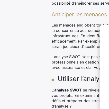
possibilité d’améliorer ses ser
Anticiper les menaces
Les menaces englobent tous les 
la concurrence accrue aux évo
infrastructures. En identifiant
efficacement. Par exemple, si 
serait judicieux d’accélérer vo
L’analyse SWOT n’est pas seulem
professionnels en gestion de 
avec assurance et clairvoyance
Utiliser l’analy
L’
analyse SWOT
se révèle être 
vos projets. En examinant minu
défis et préparer des stratégie
d’analyse ?