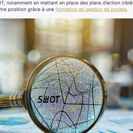
OT, notamment en mettant en place des plans d’action ciblés
tre position grâce à une
formation en gestion de projets
.