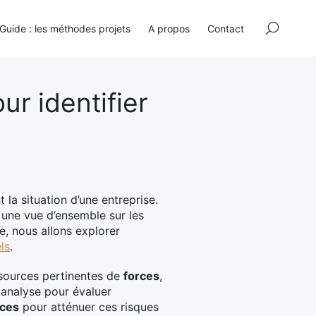
×
Guide : les méthodes projets
A propos
Contact
r identifier
 la situation d’une entreprise.
 une vue d’ensemble sur les
e, nous allons explorer
ls
.
 sources pertinentes de
forces
,
 analyse pour évaluer
aces
pour atténuer ces risques