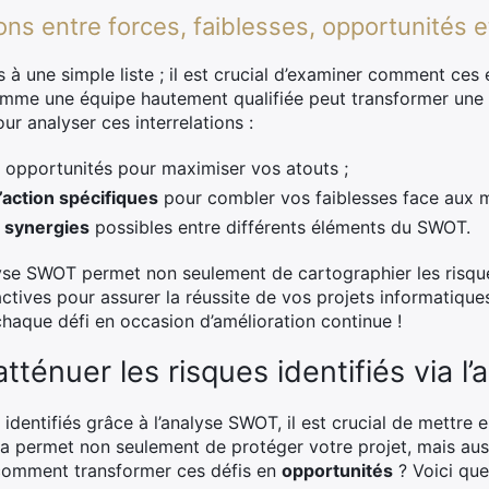
tions entre forces, faiblesses, opportunités
 à une simple liste ; il est crucial d’examiner comment ces 
omme une équipe hautement qualifiée peut transformer une
r analyser ces interrelations :
 opportunités pour maximiser vos atouts ;
’action spécifiques
pour combler vos faiblesses face aux m
x
synergies
possibles entre différents éléments du SWOT.
nalyse SWOT permet non seulement de cartographier les risqu
ctives pour assurer la réussite de vos projets informatiqu
aque défi en occasion d’amélioration continue !
atténuer les risques identifiés via 
identifiés grâce à l’analyse SWOT, il est crucial de mettre 
ela permet non seulement de protéger votre projet, mais au
omment transformer ces défis en
opportunités
? Voici que