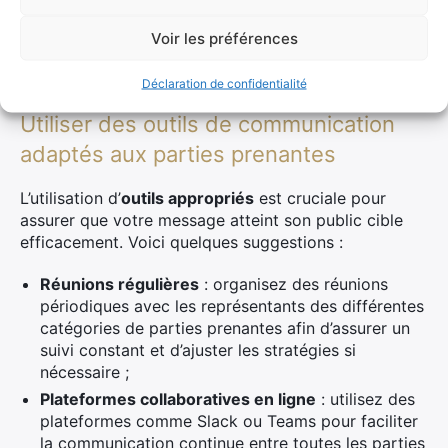
d’autres ;
Calendrier
: établir un calendrier précis pour vos
Voir les préférences
communications afin de maintenir une régularité et
éviter toute confusion.
Déclaration de confidentialité
Utiliser des outils de communication
adaptés aux parties prenantes
L’utilisation d’
outils appropriés
est cruciale pour
assurer que votre message atteint son public cible
efficacement. Voici quelques suggestions :
Réunions régulières
: organisez des réunions
périodiques avec les représentants des différentes
catégories de parties prenantes afin d’assurer un
suivi constant et d’ajuster les stratégies si
nécessaire ;
Plateformes collaboratives en ligne
: utilisez des
plateformes comme Slack ou Teams pour faciliter
la communication continue entre toutes les parties