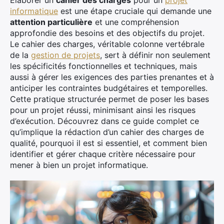
Élaborer un
cahier des charges
pour un
projet
informatique
est une étape cruciale qui demande une
attention particulière
et une compréhension
approfondie des besoins et des objectifs du projet.
Le cahier des charges, véritable colonne vertébrale
de la
gestion de projets
, sert à définir non seulement
les spécificités fonctionnelles et techniques, mais
aussi à gérer les exigences des parties prenantes et à
anticiper les contraintes budgétaires et temporelles.
Cette pratique structurée permet de poser les bases
pour un projet réussi, minimisant ainsi les risques
d’exécution. Découvrez dans ce guide complet ce
qu’implique la rédaction d’un cahier des charges de
qualité, pourquoi il est si essentiel, et comment bien
identifier et gérer chaque critère nécessaire pour
mener à bien un projet informatique.