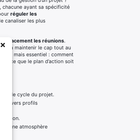
 de la gestion d’un projet ?
, chacune ayant sa spécificité
 pour
réguler les
de canaliser les plus
efficacement les réunions
.
 et à maintenir le cap tout au
égligé mais essentiel : comment
r à ce que le plan d’action soit
ans le cycle du projet.
e divers profils
récision.
tenir une atmosphère