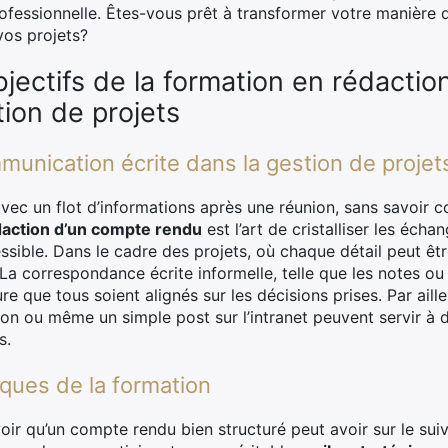
rofessionnelle. Êtes-vous prêt à transformer votre manière 
vos projets?
jectifs de la formation en rédacti
ion de projets
munication écrite dans la gestion de projet
vec un flot d’informations après une réunion, sans savoir c
daction d’un compte rendu
est l’art de cristalliser les éch
ible. Dans le cadre des projets, où chaque détail peut être
La correspondance écrite informelle, telle que les notes ou
re que tous soient alignés sur les décisions prises. Par ail
ion ou même un simple post sur l’intranet peuvent servir à 
s.
ques de la formation
 qu’un compte rendu bien structuré peut avoir sur le suivi 