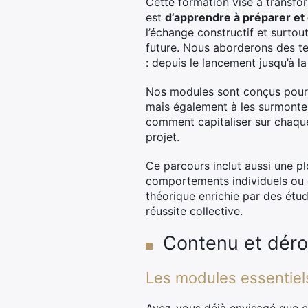
Cette formation vise à transfo
est
d’apprendre à préparer et
l’échange constructif et surtou
future. Nous aborderons des te
: depuis le lancement jusqu’à la
Nos modules sont conçus pour 
mais également à les surmonte
comment capitaliser sur chaque 
projet.
Ce parcours inclut aussi une pl
comportements individuels ou 
théorique enrichie par des étu
réussite collective.
Contenu et déro
Les modules essentiels