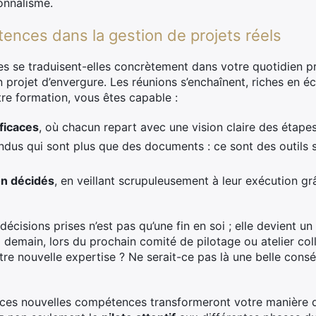
ionnalisme.
ences dans la gestion de projets réels
se traduisent-elles concrètement dans votre quotidien pr
’un projet d’envergure. Les réunions s’enchaînent, riches en 
tre formation, vous êtes capable :
ficaces
, où chacun repart avec une vision claire des étapes
us qui sont plus que des documents : ce sont des outils str
on décidés
, en veillant scrupuleusement à leur exécution 
décisions prises n’est pas qu’une fin en soi ; elle devient 
si demain, lors du prochain comité de pilotage ou atelier coll
otre nouvelle expertise ? Ne serait-ce pas là une belle cons
es nouvelles compétences transformeront votre manière d