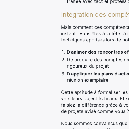
traitée avec tact et profess
Intégration des compét
Mais comment ces compétences 
instant : vous êtes à la tête d
techniques apprises lors de no
D’
animer des rencontres ef
De produire des comptes rend
rigoureux du projet ;
D’
appliquer les plans d’acti
réunion exemplaire.
Cette aptitude à formaliser les 
vers leurs objectifs finaux. Et 
faisiez la différence grâce à v
de projets avisé comme vous ?
Nous sommes convaincus que c