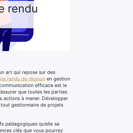
te rendu
 un art qui repose sur des
pte rendu de réunion
en gestion
 communication efficace est le
assurer que toutes les parties
es actions à mener. Développer
out gestionnaire de projets
ifs pédagogiques qu’elle se
ences clés que vous pourrez