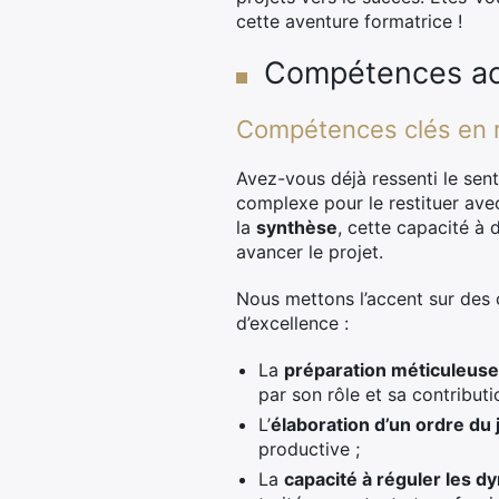
cette aventure formatrice !
Compétences acq
Compétences clés en 
Avez-vous déjà ressenti le sen
complexe pour le restituer avec
la
synthèse
, cette capacité à 
avancer le projet.
Nous mettons l’accent sur des 
d’excellence :
La
préparation méticuleuse
par son rôle et sa contributi
L’
élaboration d’un ordre du j
productive ;
La
capacité à réguler les 