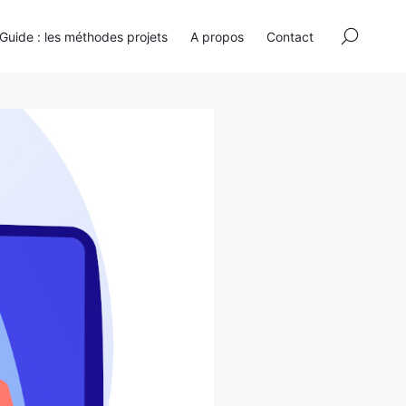
×
Guide : les méthodes projets
A propos
Contact