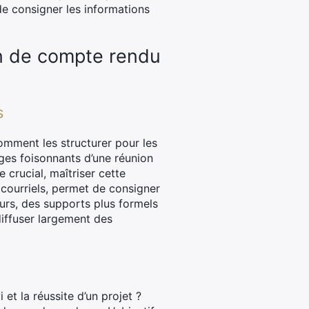
de consigner les informations
on de compte rendu
s
omment les structurer pour les
anges foisonnants d’une réunion
 crucial, maîtriser cette
 courriels, permet de consigner
leurs, des supports plus formels
diffuser largement des
et la réussite d’un projet ?