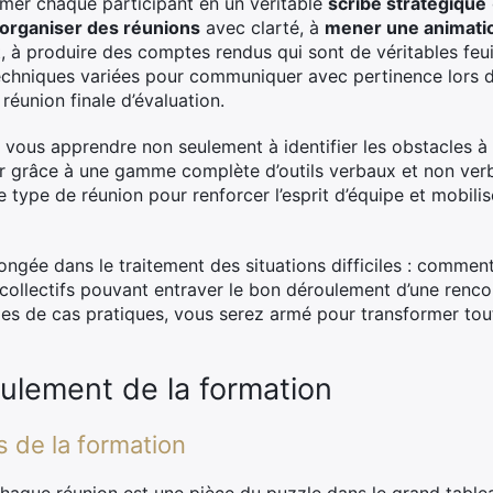
rmer chaque participant en un véritable
scribe stratégique
 organiser des réunions
avec clarté, à
mener une animatio
t, à produire des comptes rendus qui sont de véritables feuil
chniques variées pour communiquer avec pertinence lors d
 réunion finale d’évaluation.
vous apprendre non seulement à identifier les obstacles à
r grâce à une gamme complète d’outils verbaux et non ver
type de réunion pour renforcer l’esprit d’équipe et mobilis
ongée dans le traitement des situations difficiles : comment
collectifs pouvant entraver le bon déroulement d’une renc
des de cas pratiques, vous serez armé pour transformer tout
ulement de la formation
 de la formation