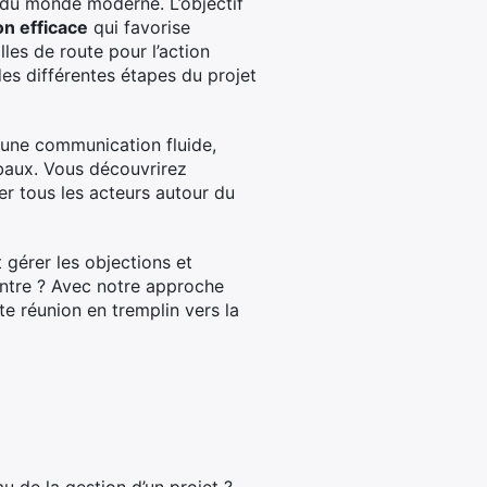
du monde moderne. L’objectif
n efficace
qui favorise
les de route pour l’action
es différentes étapes du projet
 une communication fluide,
baux. Vous découvrirez
er tous les acteurs autour du
 gérer les objections et
ontre ? Avec notre approche
e réunion en tremplin vers la