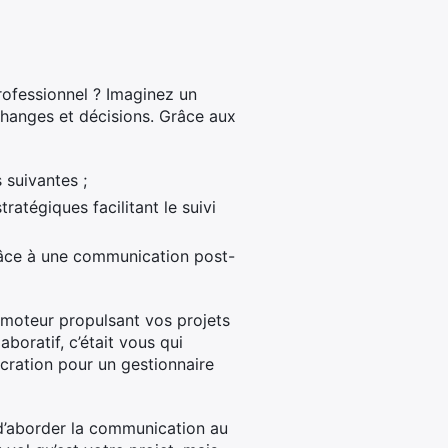
ofessionnel ? Imaginez un
échanges et décisions. Grâce aux
 suivantes ;
atégiques facilitant le suivi
grâce à une communication post-
un moteur propulsant vos projets
aboratif, c’était vous qui
écration pour un gestionnaire
’aborder la communication au