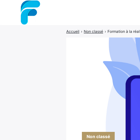
Accueil
›
Non classé
›
Formation à la réa
Rechercher
:
Non classé