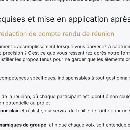
uises et mise en application après
rédaction de compte rendu de réunion
timent d’accomplissement lorsque vous parvenez à capturer 
 précision ? C’est ce que vous ressentirez après notre form
distiller les propos tenus pour ne garder que les éléments c
compétences spécifiques, indispensables à tout gestionnai
de la réunion, où chaque participant est identifié non seu
on potentielle au projet ;
our clair
et réaliste, qui servira de feuille de route pour un
dynamiques de groupe
, afin que chaque voix soit entendue 