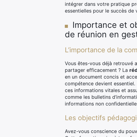
intégrer dans votre pratique p
essentielles pour le succès de 
Importance et ob
de réunion en gest
L’importance de la com
Vous êtes-vous déjà retrouvé a
partager efficacement ? La
ré
en un document concis et access
compétence devient essentiel. 
ces informations vitales et assu
comme les bulletins d’informat
informations non confidentielle
Les objectifs pédagogi
Avez-vous conscience du pouvoir