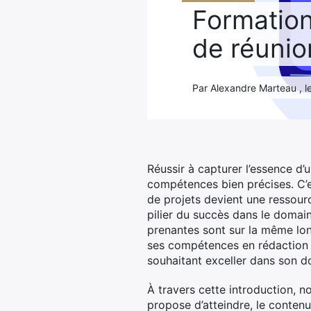
Formation
de réunio
Par Alexandre Marteau , le
Réussir à capturer l’essence d’u
compétences bien précises. C’e
de projets devient une ressour
pilier du succès dans le domain
prenantes sont sur la même lon
ses compétences en rédaction 
souhaitant exceller dans son d
À travers cette introduction, n
propose d’atteindre, le conten