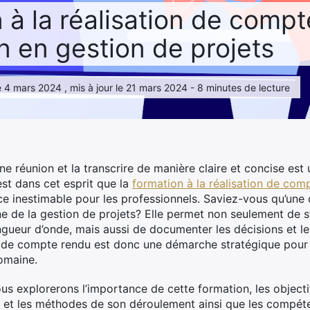
 à la réalisation de comp
n en gestion de projets
 4 mars 2024 , mis à jour le 21 mars 2024 - 8 minutes de lecture
ne réunion et la transcrire de manière claire et concise est
st dans cet esprit que la
formation à la réalisation de com
ce inestimable pour les professionnels. Saviez-vous qu’une
e de la gestion de projets? Elle permet non seulement de s’
gueur d’onde, mais aussi de documenter les décisions et l
de compte rendu est donc une démarche stratégique pour t
omaine.
ous explorerons l’importance de cette formation, les object
u et les méthodes de son déroulement ainsi que les compét