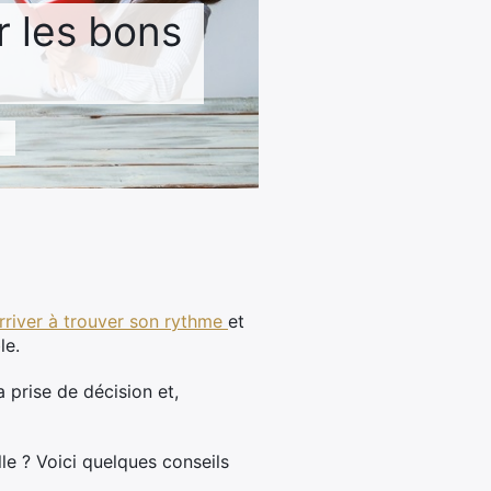
r les bons
arriver à trouver son rythme
et
le.
 prise de décision et,
le ? Voici quelques conseils