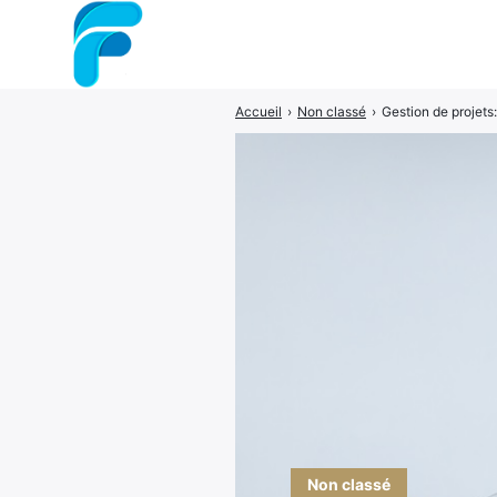
Accueil
›
Non classé
›
Gestion de projets
Rechercher
:
Non classé