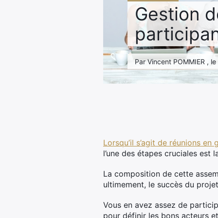
Gestion d
participa
Par Vincent POMMIER , le 1
Lorsqu’il s’agit de réunions en
l’une des étapes cruciales est 
La composition de cette assemb
ultimement, le succès du projet
Vous en avez assez de participe
pour définir les bons acteurs e