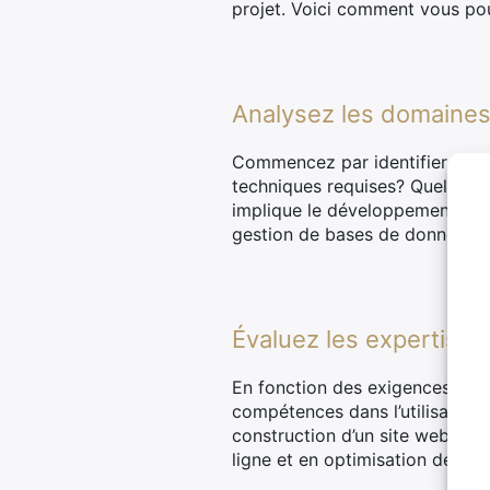
projet. Voici comment vous po
Analysez les domaines 
Commencez par identifier les d
techniques requises? Quels son
implique le développement log
gestion de bases de données et
Évaluez les expertises
En fonction des exigences spéci
compétences dans l’utilisation 
construction d’un site web, p
ligne et en optimisation des m