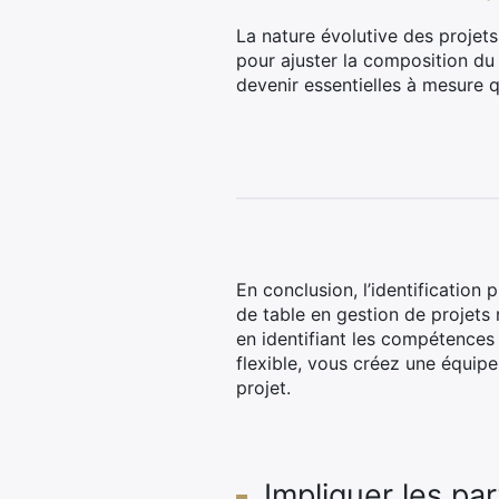
La nature évolutive des projet
pour ajuster la composition du
devenir essentielles à mesure q
En conclusion, l’identificatio
de table en gestion de projets 
en identifiant les compétences 
flexible, vous créez une équipe 
projet.
Impliquer les pa