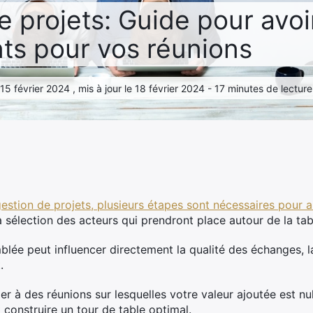
e projets: Guide pour avoi
nts pour vos réunions
5 février 2024 , mis à jour le 18 février 2024 - 17 minutes de lecture
 gestion de projets, plusieurs étapes sont nécessaires pour 
la sélection des acteurs qui prendront place autour de la tab
lée peut influencer directement la qualité des échanges, la
.
r à des réunions sur lesquelles votre valeur ajoutée est nul
t construire un tour de table optimal.