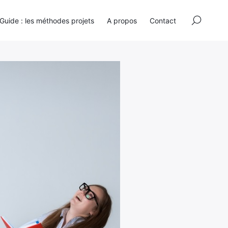
×
Guide : les méthodes projets
A propos
Contact