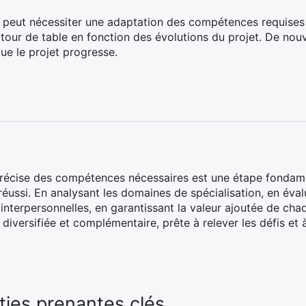
s peut nécessiter une adaptation des compétences requises a
 tour de table en fonction des évolutions du projet. De no
ue le projet progresse.
n précise des compétences nécessaires est une étape fondam
réussi. En analysant les domaines de spécialisation, en éval
interpersonnelles, en garantissant la valeur ajoutée de chaq
diversifiée et complémentaire, prête à relever les défis et à
rties prenantes clés