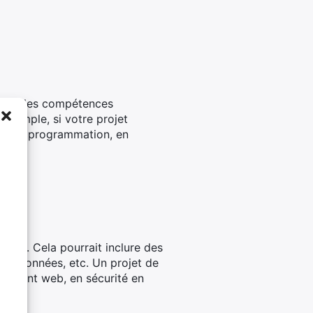
s sont les compétences
exemple, si votre projet
es en programmation, en
ires. Cela pourrait inclure des
e de données, etc. Un projet de
ppement web, en sécurité en